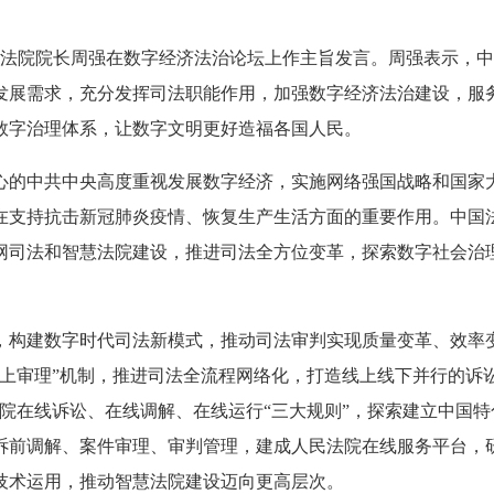
法院院长周强在数字经济法治论坛上作主旨发言。周强表示，中
发展需求，充分发挥司法职能作用，加强数字经济法治建设，服
数字治理体系，让数字文明更好造福各国人民。
的中共中央高度重视发展数字经济，实施网络强国战略和国家大
在支持抗击新冠肺炎疫情、恢复生产生活方面的重要作用。中国
网司法和智慧法院建设，推进司法全方位变革，探索数字社会治
构建数字时代司法新模式，推动司法审判实现质量变革、效率变
上审理”机制，推进司法全流程网络化，打造线上线下并行的诉
院在线诉讼、在线调解、在线运行“三大规则”，探索建立中国特
诉前调解、案件审理、审判管理，建成人民法院在线服务平台，
技术运用，推动智慧法院建设迈向更高层次。