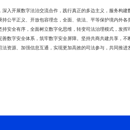
深入开展数字法治交流合作，践行真正的多边主义，服务构建数
秉持公平正义、开放包容理念，全面、依法、平等保护境内外各
坚持安全有序，全面树立数字化思维，转变司法治理模式，发挥
完善数字安全体系，筑牢数字安全屏障。坚持共商共建共享，不
司法资源、加强信息互通，实现更加高效的司法参与，共同推进